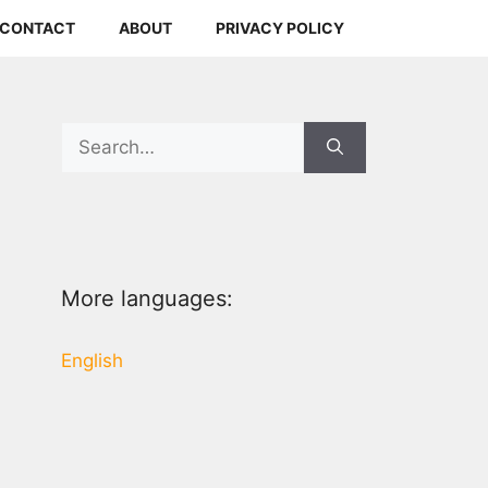
CONTACT
ABOUT
PRIVACY POLICY
Search
for:
More languages:
English