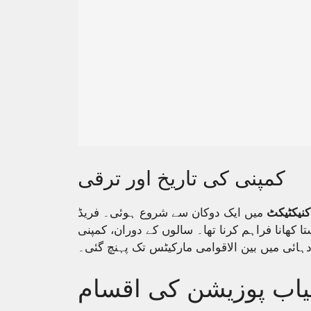
کمپنی کی تاریخ اور ترقی
کنیکٹیکٹ
میں ایک دوکان سے شروع ہوئی۔ فریڈ
کھانا فراہم کرنا تھا۔ سالوں کے دوران، کمپنی
اب پوزیشن کی اقسام