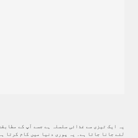
یہ ایک تیزی سے غذائی سلسلہ ہے جسے آپ کے مطابقت
لئے جانا جاتا ہے۔ یہ پوری دنیا میں کام کرتا ہے