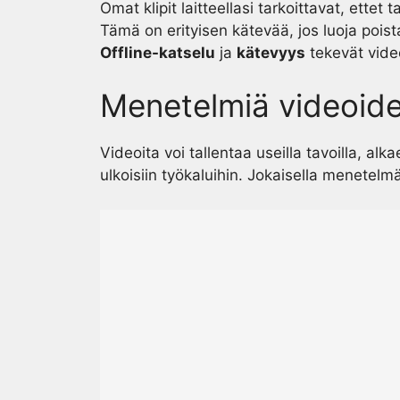
Omat klipit laitteellasi tarkoittavat, ettet
Tämä on erityisen kätevää, jos luoja poista
Offline-katselu
ja
kätevyys
tekevät vide
Menetelmiä videoide
Videoita voi tallentaa useilla tavoilla, al
ulkoisiin työkaluihin. Jokaisella menetelm