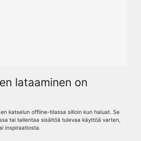
den lataaminen on
n katselun offline-tilassa silloin kun haluat. Se
a tai tallentaa sisältöä tulevaa käyttöä varten,
i inspiraatiosta.