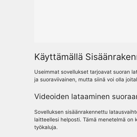
Käyttämällä Sisäänraken
Useimmat sovellukset tarjoavat suoran l
ja suoraviivainen, mutta siinä voi olla joita
Videoiden lataaminen suoraa
Sovelluksen sisäänrakennettu latausvaiht
laitteellesi helposti. Tämä menetelmä on k
työkaluja.