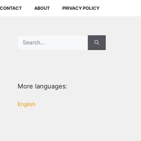
CONTACT
ABOUT
PRIVACY POLICY
Search
for:
More languages:
English