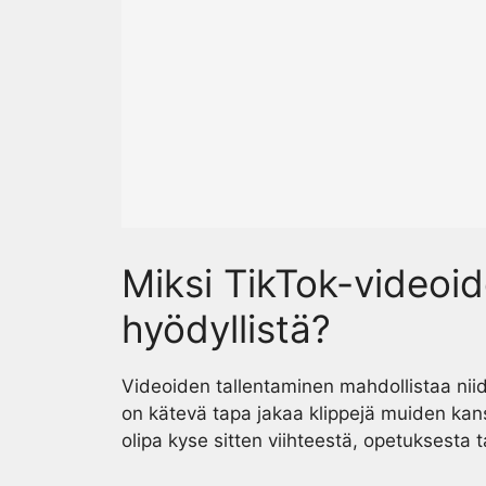
Miksi TikTok-videoi
hyödyllistä?
Videoiden tallentaminen mahdollistaa niide
on kätevä tapa jakaa klippejä muiden kanss
olipa kyse sitten viihteestä, opetuksesta ta