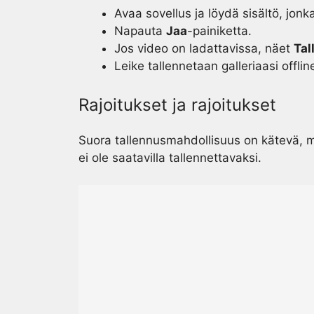
Avaa sovellus ja löydä sisältö, jonka
Napauta
Jaa
-painiketta.
Jos video on ladattavissa, näet
Tal
Leike tallennetaan galleriaasi offli
Rajoitukset ja rajoitukset
Suora tallennusmahdollisuus on kätevä, mutta
ei ole saatavilla tallennettavaksi.