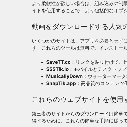
より柔軟性が欲しい場合は、組み込みの制
イトを使用することで、より包括的なオプ
動画をダウンロードする人気
いくつかのサイトは、アプリを必要とせず
す。これらのツールは無料で、インストー
SaveTT.cc
：リンクを貼り付けて、
SSSTik.io
：モバイルとデスクトップ
MusicallyDown
：ウォーターマーク
SnapTik.app
：高品質のコンテンツ
これらのウェブサイトを使用
第三者のサイトからのダウンロードは簡単
得するために、これらの簡単な手順に従っ