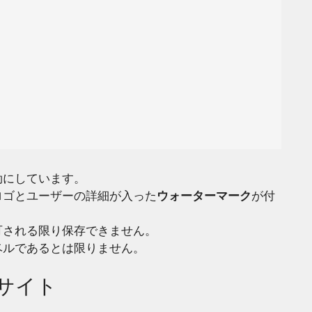
効にしています。
ロゴとユーザーの詳細が入った
ウォーターマーク
が付
可される限り保存できません。
ベルであるとは限りません。
サイト