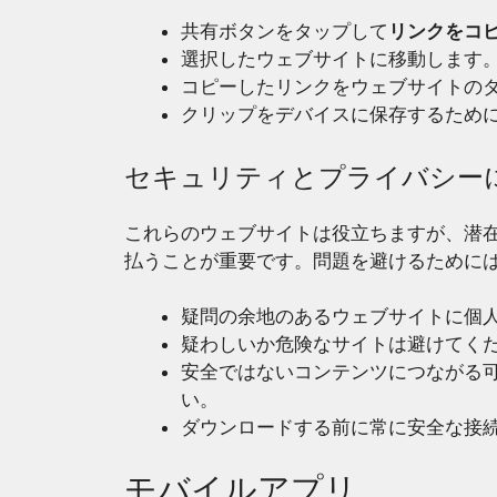
共有ボタンをタップして
リンクをコ
選択したウェブサイトに移動します
コピーしたリンクをウェブサイトの
クリップをデバイスに保存するため
セキュリティとプライバシー
これらのウェブサイトは役立ちますが、潜
払うことが重要です。問題を避けるために
疑問の余地のあるウェブサイトに個
疑わしいか危険なサイトは避けてく
安全ではないコンテンツにつながる
い。
ダウンロードする前に常に安全な接続
モバイルアプリ