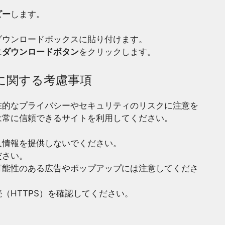
ピー
します。
。
ダウンロードボックスに貼り付けます。
に
ダウンロードボタン
をクリックします。
に関する考慮事項
在的なプライバシーやセキュリティのリスクに注意を
は常に信頼できるサイトを利用してください。
人情報を提供しないでください。
ださい。
可能性のある広告やポップアップには注意してくださ
（HTTPS）を確認してください。