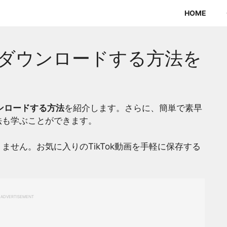
HOME
画をダウンロードする方法を
ウンロードする方法
を紹介します。さらに、簡単で素早
法も学ぶことができます。
せん。お気に入りのTikTok動画を手軽に保存する
。
ADVERTISEMENT