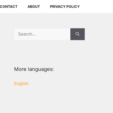
CONTACT
ABOUT
PRIVACY POLICY
Search
for:
More languages:
English