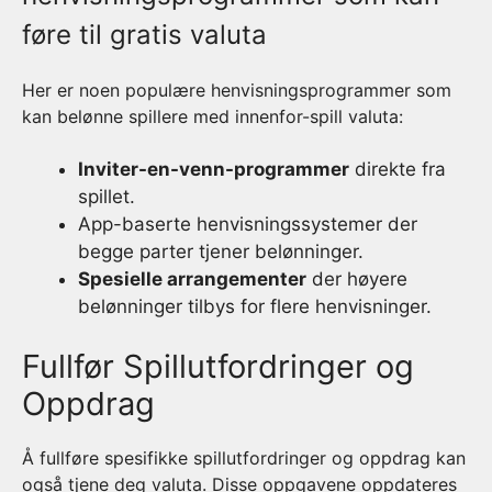
føre til gratis valuta
Her er noen populære henvisningsprogrammer som
kan belønne spillere med innenfor-spill valuta:
Inviter-en-venn-programmer
direkte fra
spillet.
App-baserte henvisningssystemer der
begge parter tjener belønninger.
Spesielle arrangementer
der høyere
belønninger tilbys for flere henvisninger.
Fullfør Spillutfordringer og
Oppdrag
Å fullføre spesifikke spillutfordringer og oppdrag kan
også tjene deg valuta. Disse oppgavene oppdateres