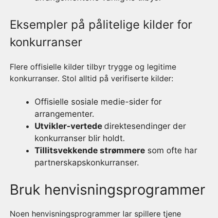
Eksempler på pålitelige kilder for
konkurranser
Flere offisielle kilder tilbyr trygge og legitime
konkurranser. Stol alltid på verifiserte kilder:
Offisielle sosiale medie-sider for
arrangementer.
Utvikler-vertede
direktesendinger der
konkurranser blir holdt.
Tillitsvekkende strømmere
som ofte har
partnerskapskonkurranser.
Bruk henvisningsprogrammer
Noen henvisningsprogrammer lar spillere tjene