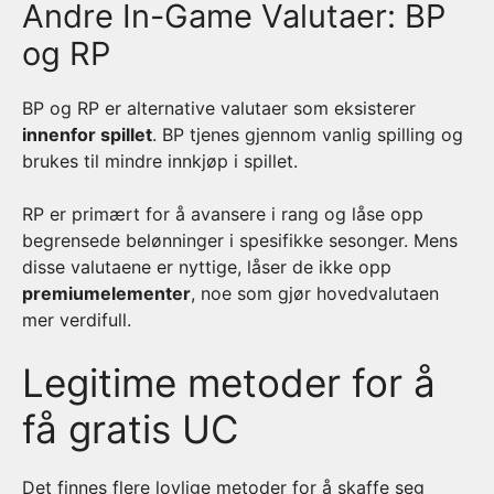
Andre In-Game Valutaer: BP
og RP
BP og RP er alternative valutaer som eksisterer
innenfor spillet
. BP tjenes gjennom vanlig spilling og
brukes til mindre innkjøp i spillet.
RP er primært for å avansere i rang og låse opp
begrensede belønninger i spesifikke sesonger. Mens
disse valutaene er nyttige, låser de ikke opp
premiumelementer
, noe som gjør hovedvalutaen
mer verdifull.
Legitime metoder for å
få gratis UC
Det finnes flere lovlige metoder for å skaffe seg