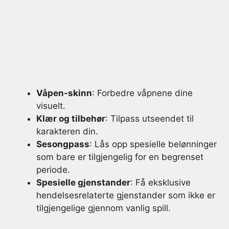
Våpen-skinn
: Forbedre våpnene dine
visuelt.
Klær og tilbehør
: Tilpass utseendet til
karakteren din.
Sesongpass
: Lås opp spesielle belønninger
som bare er tilgjengelig for en begrenset
periode.
Spesielle gjenstander
: Få eksklusive
hendelsesrelaterte gjenstander som ikke er
tilgjengelige gjennom vanlig spill.