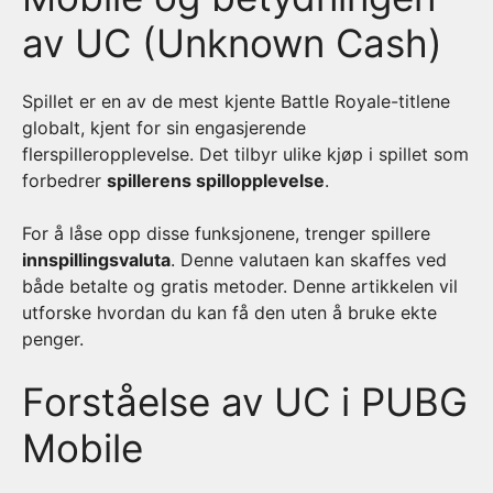
av UC (Unknown Cash)
Spillet er en av de mest kjente Battle Royale-titlene
globalt, kjent for sin engasjerende
flerspilleropplevelse. Det tilbyr ulike kjøp i spillet som
forbedrer
spillerens spillopplevelse
.
For å låse opp disse funksjonene, trenger spillere
innspillingsvaluta
. Denne valutaen kan skaffes ved
både betalte og gratis metoder. Denne artikkelen vil
utforske hvordan du kan få den uten å bruke ekte
penger.
Forståelse av UC i PUBG
Mobile