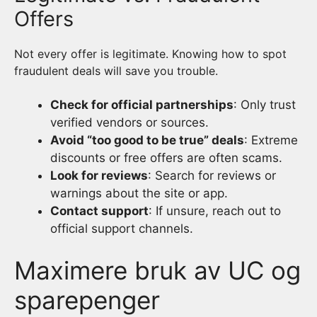
Offers
Not every offer is legitimate. Knowing how to spot
fraudulent deals will save you trouble.
Check for official partnerships
: Only trust
verified vendors or sources.
Avoid “too good to be true” deals
: Extreme
discounts or free offers are often scams.
Look for reviews
: Search for reviews or
warnings about the site or app.
Contact support
: If unsure, reach out to
official support channels.
Maximere bruk av UC og
sparepenger