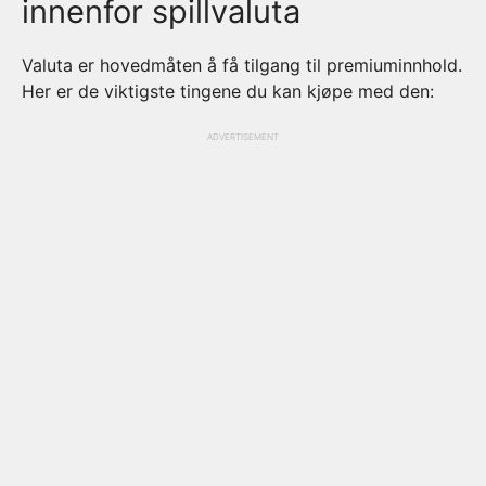
innenfor spillvaluta
Valuta er hovedmåten å få tilgang til premiuminnhold.
Her er de viktigste tingene du kan kjøpe med den:
ADVERTISEMENT