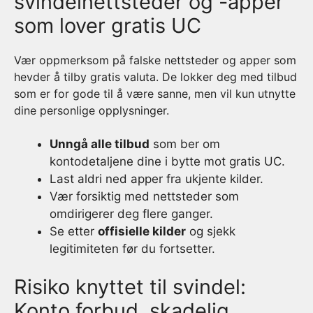
svindelnettsteder og -apper
som lover gratis UC
Vær oppmerksom på falske nettsteder og apper som
hevder å tilby gratis valuta. De lokker deg med tilbud
som er for gode til å være sanne, men vil kun utnytte
dine personlige opplysninger.
Unngå alle tilbud
som ber om
kontodetaljene dine i bytte mot gratis UC.
Last aldri ned apper fra ukjente kilder.
Vær forsiktig med nettsteder som
omdirigerer deg flere ganger.
Se etter
offisielle kilder
og sjekk
legitimiteten før du fortsetter.
Risiko knyttet til svindel:
Konto forbud, skadelig