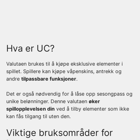
Hva er UC?
Valutaen brukes til å kjøpe eksklusive elementer i
spillet. Spillere kan kjøpe våpenskins, antrekk og
andre
tilpassbare funksjoner
.
Det er også nødvendig for å låse opp sesongpass og
unike belønninger. Denne valutaen
øker
spillopplevelsen din
ved å tilby elementer som ikke
kan fås tilgang til uten den.
Viktige bruksområder for