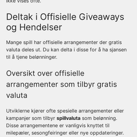
ikke vises ofte.
Deltak i Offisielle Giveaways
og Hendelser
Mange spill har offisielle arrangementer der gratis
valuta deles ut. Du kan delta i disse for å ha sjansen
til å tjene belønninger.
Oversikt over offisielle
arrangementer som tilbyr gratis
valuta
Utviklerne kjører ofte spesielle arrangementer eller
kampanjer som tilbyr
spillvaluta
som belønning.
Disse arrangementene er vanligvis knyttet til
milepæler, sesongfeiringer eller nye oppdateringer.