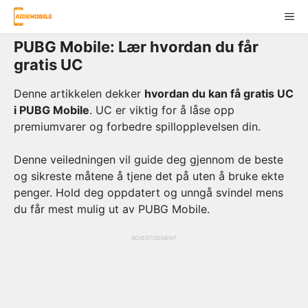
Skip
ME
to
content
PUBG Mobile: Lær hvordan du får
gratis UC
Denne artikkelen dekker
hvordan du kan få gratis UC
i PUBG Mobile
. UC er viktig for å låse opp
premiumvarer og forbedre spillopplevelsen din.
Denne veiledningen vil guide deg gjennom de beste
og sikreste måtene å tjene det på uten å bruke ekte
penger. Hold deg oppdatert og unngå svindel mens
du får mest mulig ut av PUBG Mobile.
ADVERTISEMENT