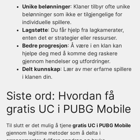
Unike belønninger
: Klaner tilbyr ofte unike
belønninger som ikke er tilgjengelige for
individuelle spillere.
Lagstøtte
: Du får hjelp fra lagkamerater,
enten det er strategier eller ressurser.
Bedre progresjon
: Å være i en klan kan
hjelpe deg med å komme deg raskere
gjennom hendelser og utfordringer.
Delt kunnskap
: Lær av mer erfarne spillere
i klanen din.
Siste ord: Hvordan få
gratis UC i PUBG Mobile
Til slutt er det mulig å tjene
gratis UC i PUBG Mobile
gjennom legitime metoder som å delta i