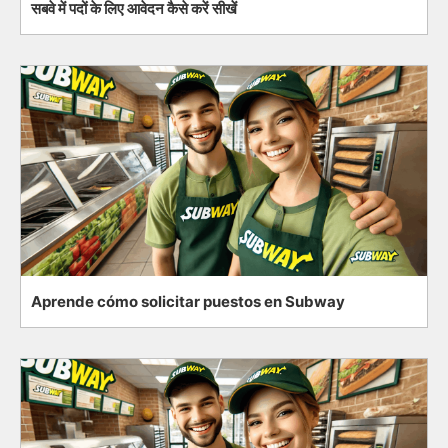
सबवे में पदों के लिए आवेदन कैसे करें सीखें
Aprende cómo solicitar puestos en Subway