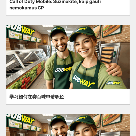
Call of Duty Mobile: Sužinokite, kaip gauti
nemokamus CP
学习如何在赛百味申请职位