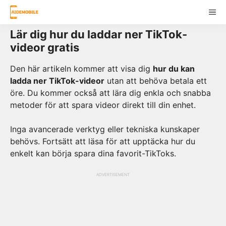
Skip
ME
to
content
Lär dig hur du laddar ner TikTok-
videor gratis
Den här artikeln kommer att visa dig
hur du kan
ladda ner TikTok-videor
utan att behöva betala ett
öre. Du kommer också att lära dig enkla och snabba
metoder för att spara videor direkt till din enhet.
Inga avancerade verktyg eller tekniska kunskaper
behövs. Fortsätt att läsa för att upptäcka hur du
enkelt kan börja spara dina favorit-TikToks.
ADVERTISEMENT