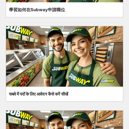
學習如何在Subway申請職位
सबवे में पदों के लिए आवेदन कैसे करें सीखें