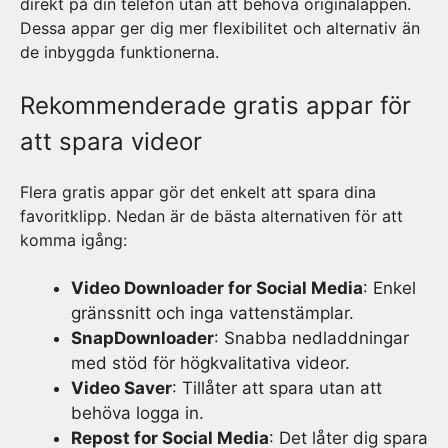
direkt på din telefon utan att behöva originalappen.
Dessa appar ger dig mer flexibilitet och alternativ än
de inbyggda funktionerna.
Rekommenderade gratis appar för
att spara videor
Flera gratis appar gör det enkelt att spara dina
favoritklipp. Nedan är de bästa alternativen för att
komma igång:
Video Downloader for Social Media
: Enkel
gränssnitt och inga vattenstämplar.
SnapDownloader
: Snabba nedladdningar
med stöd för högkvalitativa videor.
Video Saver
: Tillåter att spara utan att
behöva logga in.
Repost for Social Media
: Det låter dig spara