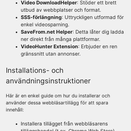
Video DownloadHelper
: Stöder ett brett
utbud av webbplatser och format.
SSS-förlängning
: Uttryckligen utformad för
enkel videosparning.
SaveFrom.net Helper
: Detta låter dig ladda
ner direkt från många plattformar.
VideoHunter Extension
: Erbjuder en ren
gränssnitt utan annonser.
Installations- och
användningsinstruktioner
Här är en enkel guide om hur du installerar och
använder dessa webbläsartillägg för att spara
innehåll:
Installera tillägget från webbläsarens
tilläggshandel (t.ex. Chrome Web Store).