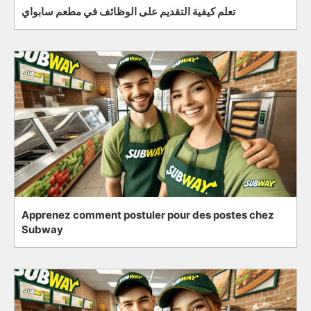
تعلم كيفية التقديم على الوظائف في مطعم سابواي
Apprenez comment postuler pour des postes chez
Subway