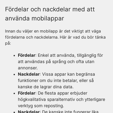
Fördelar och nackdelar med att
använda mobilappar
Innan du väljer en mobilapp är det viktigt att väga
fördelarna och nackdelarna. Här är vad du bör tänka
på:
Fördelar
: Enkel att använda, tillgänglig för
att användas på språng och ofta utan
annonser.
Nackdelar
: Vissa appar kan begränsa
funktioner om du inte betalar, eller så
kanske de lagrar dina data.
Fördelar
: De flesta appar erbjuder
högkvalitativa sparalternativ och ytterligare
verktyg som reposting.
Nackdelar
: De kanske inte fungerar lika