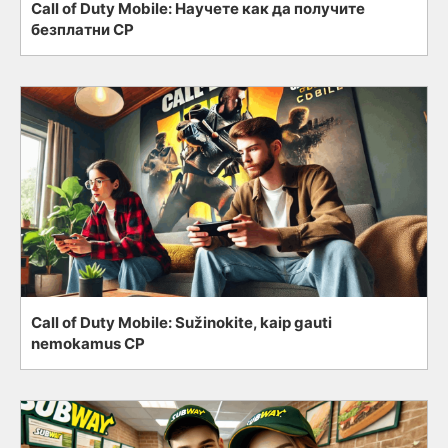
Call of Duty Mobile: Научете как да получите
безплатни CP
Call of Duty Mobile: Sužinokite, kaip gauti
nemokamus CP