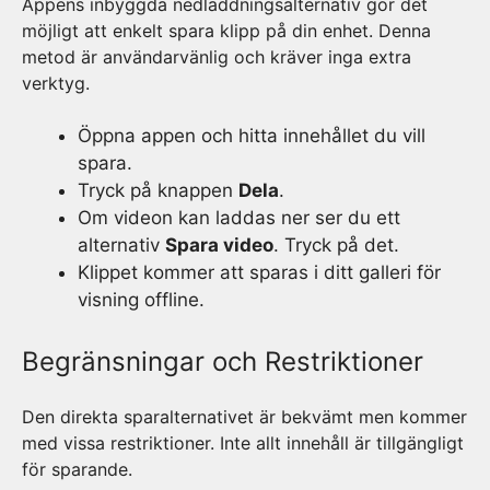
Appens inbyggda nedladdningsalternativ gör det
möjligt att enkelt spara klipp på din enhet. Denna
metod är användarvänlig och kräver inga extra
verktyg.
Öppna appen och hitta innehållet du vill
spara.
Tryck på knappen
Dela
.
Om videon kan laddas ner ser du ett
alternativ
Spara video
. Tryck på det.
Klippet kommer att sparas i ditt galleri för
visning offline.
Begränsningar och Restriktioner
Den direkta sparalternativet är bekvämt men kommer
med vissa restriktioner. Inte allt innehåll är tillgängligt
för sparande.