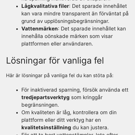
Lågkvalitativa filer
: Det sparade innehållet
kan vara mindre transparent än förväntat på
grund av upplösningsbegränsningar.
Vattenmärken
: Det sparade innehållet kan
innehålla oönskade märken som visar
plattformen eller användaren.
Lösningar för vanliga fel
Här är lösningar på vanliga fel du kan stöta på:
För inaktiverad sparning, försök använda ett
tredjepartsverktyg
som kringgår
begränsningen.
Om kvaliteten är låg, kontrollera om din
plattform eller ditt verktyg har en
kvalitetsinställning
du kan justera.
För att ta bort vattenstämplar, leta efter