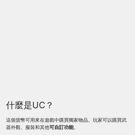
什麼是UC？
這個貨幣可用來在遊戲中購買獨家物品。玩家可以購買武
器外觀、服裝和其他
可自訂功能
。