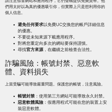
請注意假冒網站和應用程序，它們聲稱提供免費貨幣。他
們用太好以為真的優惠吸引你，但實際上只是想利用你的
個人信息。
避免任何要求
以免費UC交換您的帳戶詳細信息
的優惠。
不要從未知來源下載應用程序。
對將您重定向多次的網站要保持謹慎。
尋找
官方來源
，在繼續之前檢查合法性。
詐騙風險：帳號封禁、惡意軟
體、資料損失
上當受騙可能導致嚴重問題。保護您的帳號，注意風險。
帳號封禁
：使用第三方網站可能導致永久封禁。
惡意軟體風險
：假應用程式可能在您的裝置上安
裝惡意軟體。