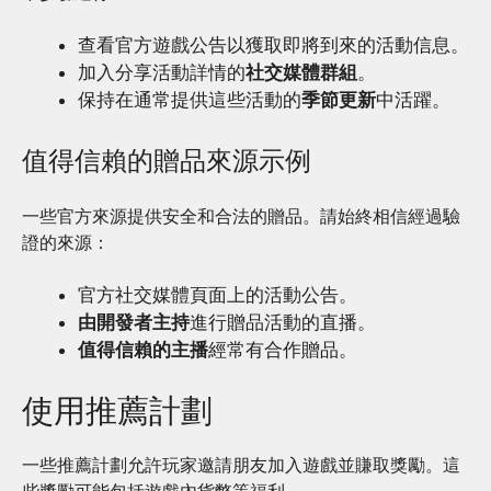
查看官方遊戲公告以獲取即將到來的活動信息。
加入分享活動詳情的
社交媒體群組
。
保持在通常提供這些活動的
季節更新
中活躍。
值得信賴的贈品來源示例
一些官方來源提供安全和合法的贈品。請始終相信經過驗
證的來源：
官方社交媒體頁面上的活動公告。
由開發者主持
進行贈品活動的直播。
值得信賴的主播
經常有合作贈品。
使用推薦計劃
一些推薦計劃允許玩家邀請朋友加入遊戲並賺取獎勵。這
些獎勵可能包括遊戲內貨幣等福利。