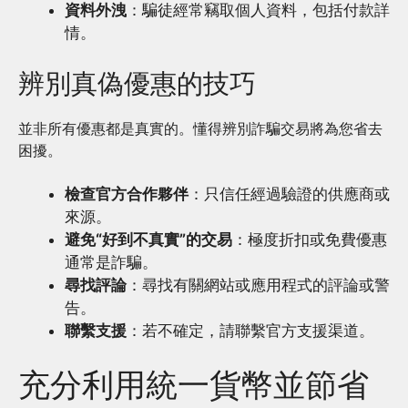
資料外洩
：騙徒經常竊取個人資料，包括付款詳
情。
辨別真偽優惠的技巧
並非所有優惠都是真實的。懂得辨別詐騙交易將為您省去
困擾。
檢查官方合作夥伴
：只信任經過驗證的供應商或
來源。
避免“好到不真實”的交易
：極度折扣或免費優惠
通常是詐騙。
尋找評論
：尋找有關網站或應用程式的評論或警
告。
聯繫支援
：若不確定，請聯繫官方支援渠道。
充分利用統一貨幣並節省