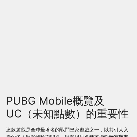
PUBG Mobile概覽及
UC（未知點數）的重要性
這款遊戲是全球最著名的戰鬥皇家遊戲之一，以其引人入