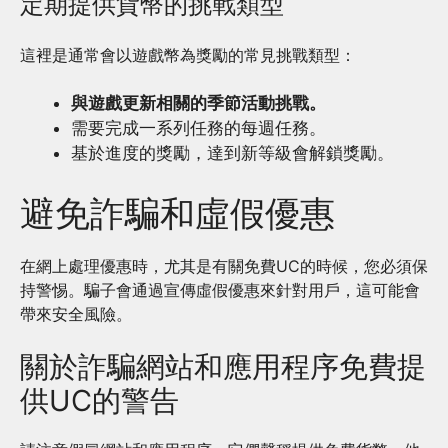
定期提供貨幣的挑戰類型
這裡是通常會以遊戲幣為獎勵的常見挑戰類型：
與遊戲更新相關的季節活動挑戰。
需要完成一系列任務的每週任務。
基於進度的獎勵，達到新等級會解鎖獎勵。
避免詐騙和虛假優惠
在網上處理優惠時，尤其是有關免費UC的時候，您必須保
持警惕。騙子會通過宣傳虛假優惠來針對用戶，這可能會
帶來安全風險。
關於詐騙網站和應用程序免費提
供UC的警告