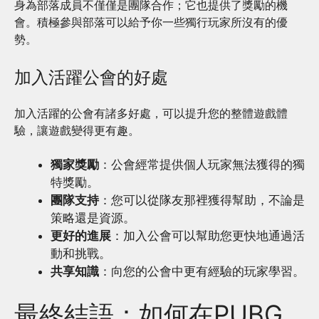
身為部落成員不僅僅是團隊合作；它也提供了獎勵的機
會。積極參與部落可以給予你一些獨行玩家所沒有的優
勢。
加入活躍公會的好處
加入活躍的公會有諸多好處，可以提升您的整體遊戲體
驗，讓遊戲變得更有趣。
獨家獎勵
：公會經常提供個人玩家無法獲得的獨
特獎勵。
團隊支持
：您可以從隊友那裡獲得幫助，不論是
策略還是資源。
更好的進展
：加入公會可以幫助您更快地通過活
動和挑戰。
共享知識
：向您的公會中更有經驗的玩家學習。
最終結語：如何在PUBG