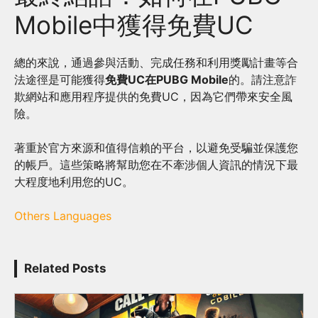
Mobile中獲得免費UC
總的來說，通過參與活動、完成任務和利用獎勵計畫等合
法途徑是可能獲得
免費UC在PUBG Mobile
的。請注意詐
欺網站和應用程序提供的免費UC，因為它們帶來安全風
險。
著重於官方來源和值得信賴的平台，以避免受騙並保護您
的帳戶。這些策略將幫助您在不牽涉個人資訊的情況下最
大程度地利用您的UC。
Others Languages
Related Posts