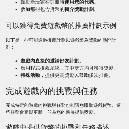
鼓勵新玩家在註冊時
使用您的代碼
。
參加那些包含貨幣的
轉介獎勵
計劃。
可以獲得免費遊戲幣的推薦計劃示例
以下是一些可能通過推薦計劃以遊戲幣為獎勵的熱門計
劃：
遊戲內直接的邀請好友計劃。
應用程式推薦系統，其中雙方均可獲得獎勵。
特殊活動
，提供更高獎勵以鼓勵多次推薦。
完成遊戲內的挑戰與任務
完成特定的遊戲內挑戰與任務也能讓您賺取遊戲貨幣。這
些任務會定期更新，並為您的進展提供獎勵。
遊戲中提供貨幣的挑戰和任務描述