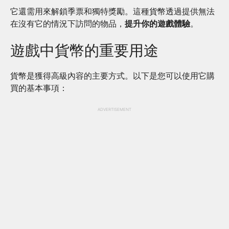
它還需用來解鎖季票和獨特獎勵。這種貨幣透過提供無法
在沒有它的情況下訪問的物品，
提升你的遊戲體驗
。
遊戲中貨幣的重要用途
貨幣是獲得高級內容的主要方式。以下是您可以使用它購
買的基本事項：
ADVERTISEMENT