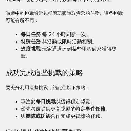
遊戲中的挑戰通常包括讓玩家賺取貨幣的任務。這些挑戰
可能有所不同：
每日任務
每 24 小時刷新一次。
特殊任務
與活動或限時活動相關。
進度挑戰
玩家通過達到某些里程碑來獲得獎
勵。
成功完成這些挑戰的策略
要充分利用這些挑戰，請記住以下策略：
專注於
每日挑戰
以獲得穩定獎勵。
優先考慮提供更高獎勵的
特定事件任務
。
與
團隊或氏族
合作完成更複雜的任務。