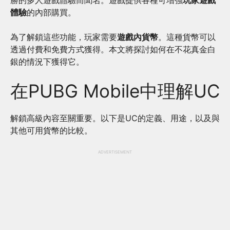
勝的多人遊戲體驗而聞名。遊戲提供各種可增強
玩家遊戲
體驗
的內部購買。
為了解鎖這些功能，玩家需要
遊戲內貨幣
。這種貨幣可以
透過付費和免費方式獲得。本文將探討如何在不花真金白
銀的情況下獲得它。
在PUBG Mobile中理解UC
解鎖高級內容至關重要。以下是UC的定義、用途，以及與
其他可用貨幣的比較。
ADVERTISEMENT