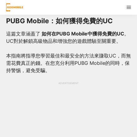
Skip
ME
to
content
PUBG Mobile：如何獲得免費的UC
這篇文章涵蓋了
如何在PUBG Mobile中獲得免費的UC
。
UC對於解鎖高級物品和增強您的遊戲體驗至關重要。
本指南將指導您學習最佳和最安全的方法來賺取UC，而無
需花費真正的錢。在您充分利用PUBG Mobile的同時，保
持警惕，避免受騙。
ADVERTISEMENT