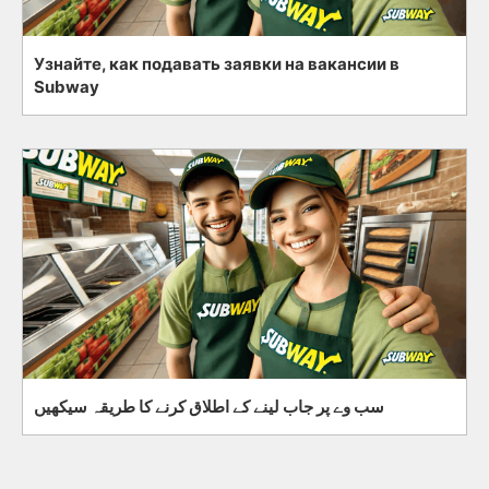
Узнайте, как подавать заявки на вакансии в
Subway
سب وے پر جاب لینے کے اطلاق کرنے کا طریقہ سیکھیں