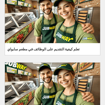
تعلم كيفية التقديم على الوظائف في مطعم سابواي