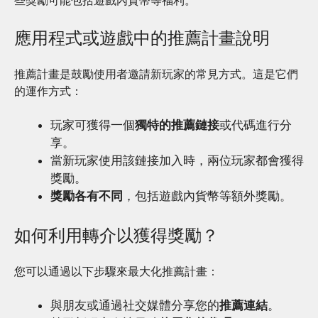
應用程式或遊戲中的推薦計畫說明
推薦計畫是鼓勵使用者邀請新玩家的常見方式。這是它們
的運作方式：
玩家可獲得一個
獨特的推薦鏈接
或代碼進行分
享。
當新玩家使用該鏈接加入時，兩位玩家都會獲得
獎勵。
獎勵各有不同
，包括遊戲內貨幣等額外獎勵。
如何利用轉介以獲得獎勵？
您可以通過以下步驟來最大化推薦計畫：
與朋友或通過社交媒體分享您的
推薦連結
。