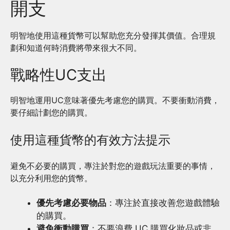
開支
明智地使用這種貨幣可以幫助您充分發揮其價值。合理規
劃和知道何時消費將帶來很大不同。
戰略性UC支出
明智地運用UC意味著優先考慮您的購買。不要衝動消費，
要仔細計劃您的購買。
使用這種貨幣的有效方法提示
避免不必要的購買，專注於對您的遊戲玩法重要的事情，
以充分利用您的貨幣。
優先考慮必要物品
：專注於直接改善您遊戲體驗
的購買。
避免衝動購買
：不要浪費 UC 購買化妝品或非